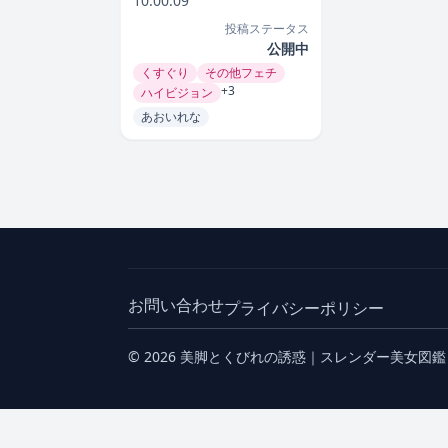
10:00:09
投稿ステータス
公開中
くすぐり
その他フェチ
+3
ハイビジョン
あおいれな
お問い合わせ
プライバシーポリシー
© 2026 美脚とくびれの誘惑｜スレンダー美女図鑑