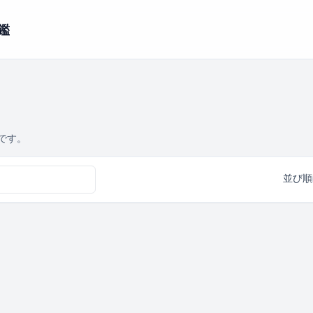
鑑
です。
並び順