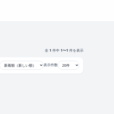
全
1
件中
1〜1
件を表示
表示件数