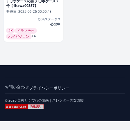
チ〇ポケースの妻 チ〇ポケース3
号【1hawa00357】
発売日:
2025-06-26 00:00:43
投稿ステータス
公開中
4K
イラマチオ
+4
ハイビジョン
お問い合わせ
プライバシーポリシー
© 2026 美脚とくびれの誘惑｜スレンダー美女図鑑