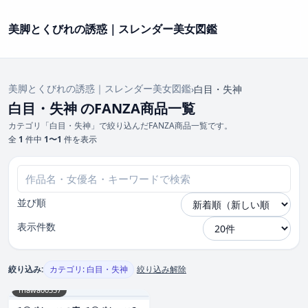
美脚とくびれの誘惑｜スレンダー美女図鑑
美脚とくびれの誘惑｜スレンダー美女図鑑
›
白目・失神
白目・失神 のFANZA商品一覧
カテゴリ「白目・失神」で絞り込んだFANZA商品一覧です。
全
1
件中
1〜1
件を表示
並び順
表示件数
絞り込み:
カテゴリ: 白目・失神
絞り込み解除
1hawa00357